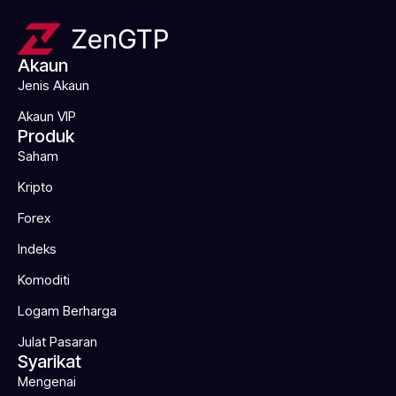
Akaun
Jenis Akaun
Akaun VIP
Produk
Saham
Kripto
Forex
Indeks
Komoditi
Logam Berharga
Julat Pasaran
Syarikat
Mengenai