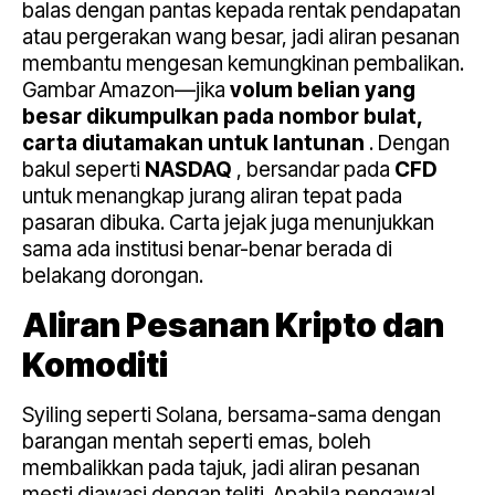
balas dengan pantas kepada rentak pendapatan
atau pergerakan wang besar, jadi aliran pesanan
membantu mengesan kemungkinan pembalikan.
Gambar Amazon—jika
volum belian yang
besar dikumpulkan pada nombor bulat,
carta diutamakan untuk lantunan
. Dengan
bakul seperti
NASDAQ
, bersandar pada
CFD
untuk menangkap jurang aliran tepat pada
pasaran dibuka. Carta jejak juga menunjukkan
sama ada institusi benar-benar berada di
belakang dorongan.
Aliran Pesanan Kripto dan
Komoditi
Syiling seperti Solana, bersama-sama dengan
barangan mentah seperti emas, boleh
membalikkan pada tajuk, jadi aliran pesanan
mesti diawasi dengan teliti. Apabila pengawal