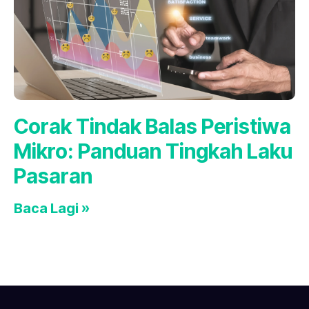
Corak Tindak Balas Peristiwa
Mikro: Panduan Tingkah Laku
Pasaran
Baca Lagi »