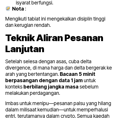
isyarat berfungsi.
Nota
:
Mengikuti tabiat ini mengekalkan disiplin tinggi
dan kerugian rendah.
Teknik Aliran Pesanan
Lanjutan
Setelah selesa dengan asas, cuba delta
divergence, di mana harga dan delta bergerak ke
arah yang bertentangan.
Bacaan 5 minit
berpasangan dengan data 1 jam
untuk
konteks
berbilang
jangka masa
sebelum
melakukan perdagangan.
Imbas untuk menipu—pesanan palsu yang hilang
dalam milisaat kemudian—untuk memperhalusi
entri, terutamanya dalam crypto. Semua kaedah