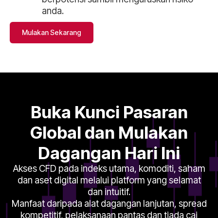
anda.
Mulakan Sekarang
Buka Kunci Pasaran
Global dan Mulakan
Dagangan Hari Ini
Akses CFD pada indeks utama, komoditi, saham
dan aset digital melalui platform yang selamat
dan intuitif.
Manfaat daripada alat dagangan lanjutan, spread
kompetitif, pelaksanaan pantas dan tiada caj