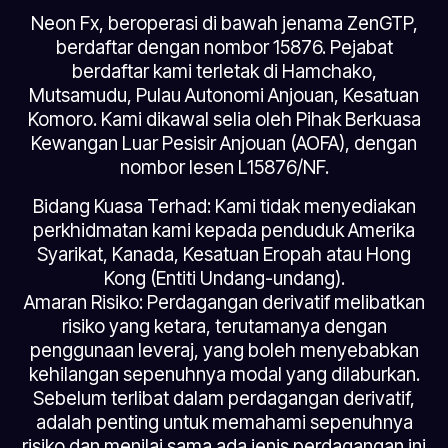
Neon Fx, beroperasi di bawah jenama ZenGTP,
berdaftar dengan nombor 15876. Pejabat
berdaftar kami terletak di Hamchako,
Mutsamudu, Pulau Autonomi Anjouan, Kesatuan
Komoro. Kami dikawal selia oleh Pihak Berkuasa
Kewangan Luar Pesisir Anjouan (AOFA), dengan
nombor lesen L15876/NF.
Bidang Kuasa Terhad: Kami tidak menyediakan
perkhidmatan kami kepada penduduk Amerika
Syarikat, Kanada, Kesatuan Eropah atau Hong
Kong (Entiti Undang-undang).
Amaran Risiko: Perdagangan derivatif melibatkan
risiko yang ketara, terutamanya dengan
penggunaan leveraj, yang boleh menyebabkan
kehilangan sepenuhnya modal yang dilaburkan.
Sebelum terlibat dalam perdagangan derivatif,
adalah penting untuk memahami sepenuhnya
risiko dan menilai sama ada jenis perdagangan ini