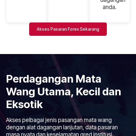
anda.
Akses Pasaran Forex Sekarang
Perdagangan Mata
Wang Utama, Kecil dan
Eksotik
Akses pelbagai jenis pasangan mata wang
dengan alat dagangan lanjutan, data pasaran
masa nyata dan keselamatan gred institusi.