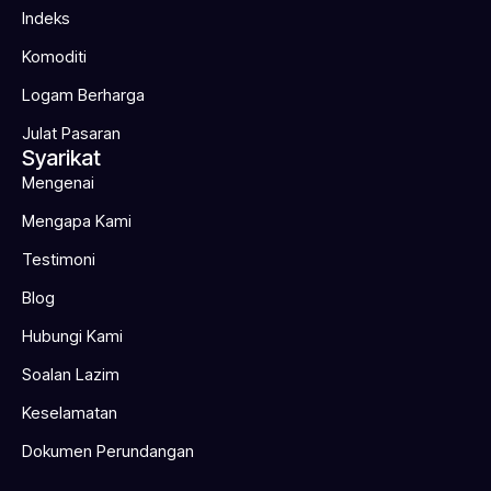
Indeks
Komoditi
Logam Berharga
Julat Pasaran
Syarikat
Mengenai
Mengapa Kami
Testimoni
Blog
Hubungi Kami
Soalan Lazim
Keselamatan
Dokumen Perundangan