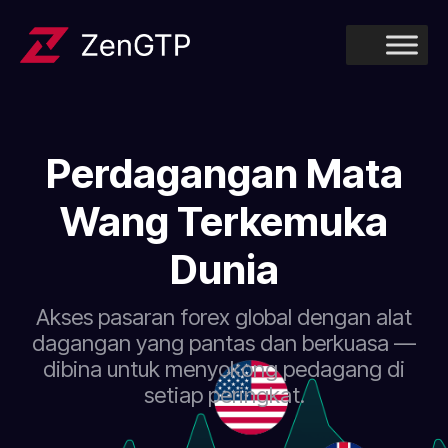
Perdagangan Mata
Wang Terkemuka
Dunia
Akses pasaran forex global dengan alat
dagangan yang pantas dan berkuasa —
dibina untuk menyokong pedagang di
setiap peringkat.