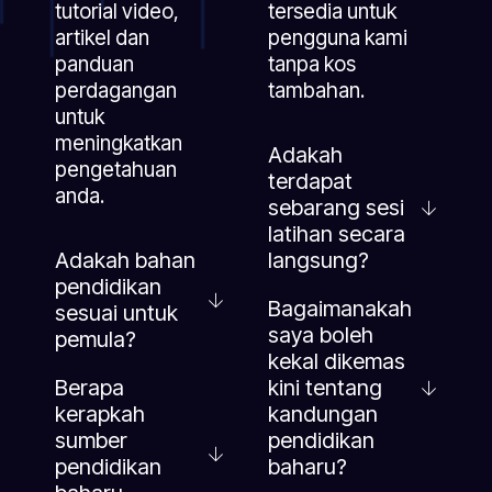
tutorial video,
tersedia untuk
artikel dan
pengguna kami
panduan
tanpa kos
perdagangan
tambahan.
untuk
meningkatkan
Adakah
pengetahuan
terdapat
anda.
sebarang sesi
latihan secara
Adakah bahan
langsung?
pendidikan
Bagaimanakah
sesuai untuk
saya boleh
pemula?
kekal dikemas
Berapa
kini tentang
kerapkah
kandungan
sumber
pendidikan
pendidikan
baharu?