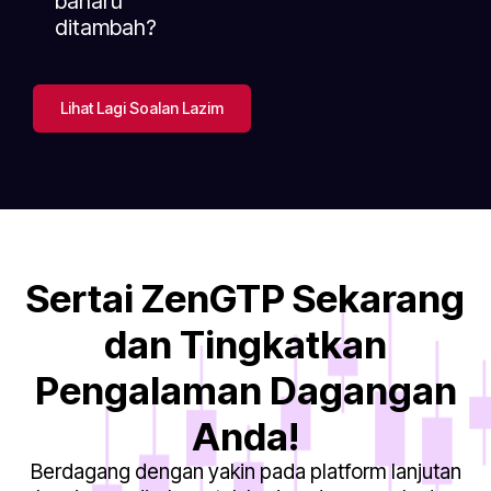
baharu
ditambah?
Lihat Lagi Soalan Lazim
Sertai ZenGTP Sekarang
dan Tingkatkan
Pengalaman Dagangan
Anda!
Berdagang dengan yakin pada platform lanjutan