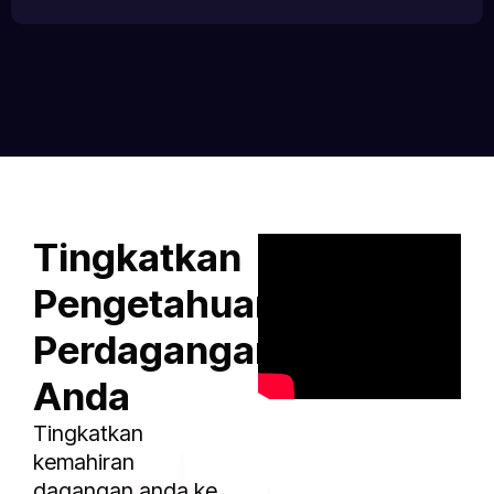
Tingkatkan
Pengetahuan
Perdagangan
Anda
Tingkatkan
kemahiran
dagangan anda ke