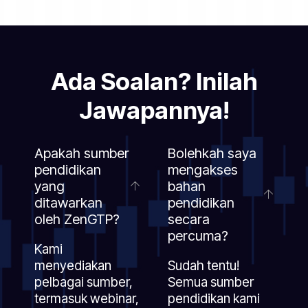
Ada Soalan? Inilah
Jawapannya!
Apakah sumber
Bolehkah saya
pendidikan
mengakses
yang
bahan
ditawarkan
pendidikan
oleh ZenGTP?
secara
percuma?
Kami
menyediakan
Sudah tentu!
pelbagai sumber,
Semua sumber
termasuk webinar,
pendidikan kami