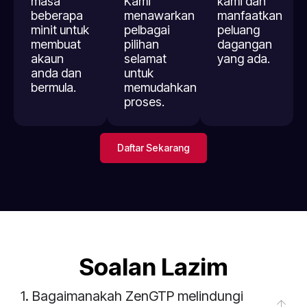
masa
Kami
kami dan
beberapa
menawarkan
manfaatkan
minit untuk
pelbagai
peluang
membuat
pilihan
dagangan
akaun
selamat
yang ada.
anda dan
untuk
bermula.
memudahkan
proses.
Daftar Sekarang
Soalan Lazim
1. Bagaimanakah ZenGTP melindungi