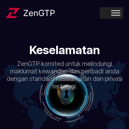
Keselamatan
ZenGTP komited untuk melindungi
maklumat kewangan dan peribadi anda
dengan standard keselamatan dan privasi
tertinggi.