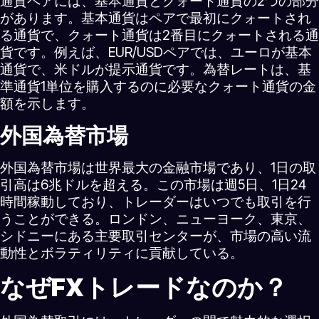
通貨ペアには、基本通貨とクォート通貨の2つの部分
があります。基本通貨はペアで最初にクォートされ
る通貨で、クォート通貨は2番目にクォートされる通
貨です。例えば、EUR/USDペアでは、ユーロが基本
通貨で、米ドルが提示通貨です。為替レートは、基
準通貨1単位を購入するのに必要なクォート通貨の金
額を示します。
外国為替市場
外国為替市場は世界最大の金融市場であり、1日の取
引高は6兆ドルを超える。この市場は週5日、1日24
時間稼動しており、トレーダーはいつでも取引を行
うことができる。ロンドン、ニューヨーク、東京、
シドニーにある主要取引センターが、市場の高い流
動性とボラティリティに貢献している。
なぜFXトレードなのか？