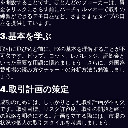
を開設することです。ほとんどのブローカーは、資
金をリスクにさらす前にバーチャルマネーで取引の
練習ができるデモ口座など、さまざまなタイプの口
座を提供しています。
3.基本を学ぶ
取引に飛び込む前に、FXの基本を理解することが不
可欠です。ピップ、ロット、レバレッジ、証拠金と
いった重要な用語に慣れましょう。さらに、外国為
替相場の読み方やチャートの分析方法も勉強しまし
ょう。
4.取引計画の策定
成功のためには、しっかりとした取引計画が不可欠
です。取引目標、リスク許容度、取引の開始と終了
の戦略を明確にする。計画を立てる際には、市場の
状況や個人の取引スタイルを考慮しましょう。