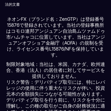
法的文書
ネオンFX（ブランド名：ZenGTP）は登録番号
15876で登録されています。当社の登録事務所
はコモロ連邦アンジュアン自治島ムツァムドゥ
市ハムチャコに位置しています。当社はアンジ
ュアンオフショア金融庁（AOFA）の規制を受
け、ライセンス番号L15876/NFを保持していま
す。
制限対象地域：当社は、米国、カナダ、欧州連
合、香港（法人）の居住者に対してサービスを
提供しておりません。
リスク警告：デリバティブ取引には、特にレバ
レッジの使用に伴う重大なリスクが伴い、投資
元本の全額損失につながる可能性があります。
デリバティブ取引を行う前に、リスクを十分に
理解し、この種の取引がご自身の財務状況に適