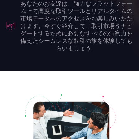
あなたのお友達は、強力なプラットフォー
ム上で高度な取引ツールとリアルタイムの
市場データへのアクセスをお楽しみいただ
けます。今すぐ紹介して、取引市場をナビ
ゲートするために必要なすべての洞察力を
備えたシームレスな取引の旅を体験しても
らいましょう。