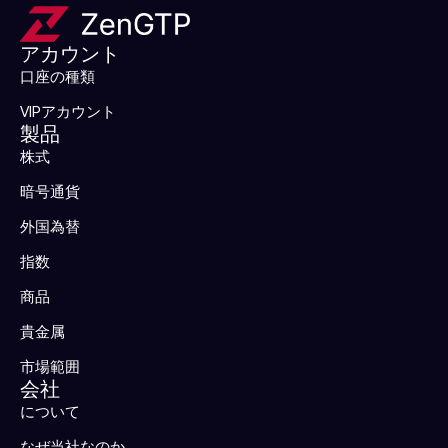
アカウント
口座の種類
VIPアカウント
製品
株式
暗号通貨
外国為替
指数
商品
貴金属
市場範囲
会社
について
なぜ当社なのか