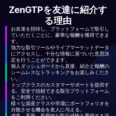
ZenGTPを友達に紹介す
る理由
お友達を招待し、プラットフォームで取引し
ていただくごとに、豪華な報酬を獲得できま
す。
強力な取引ツールやライブマーケットデータ
にアクセスし、十分な情報に基づいた意思決
定を行うことができます。
個人ダッシュボードから直接、紹介と報酬の
シームレスなトラッキングをお楽しみくださ
い。
トップクラスのカスタマーサポートを提供す
る、安全で信頼できる取引プラットフォーム
をご利用ください。
様々な資産クラスや市場にポートフォリオを
分散させる機会を友人に与える。
成長、革新、長期的な取引経験を重視する活