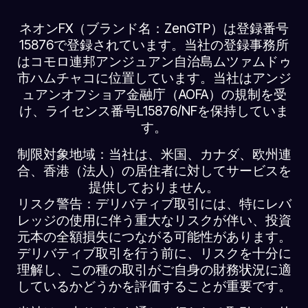
ネオンFX（ブランド名：ZenGTP）は登録番号
15876で登録されています。当社の登録事務所
はコモロ連邦アンジュアン自治島ムツァムドゥ
市ハムチャコに位置しています。当社はアンジ
ュアンオフショア金融庁（AOFA）の規制を受
け、ライセンス番号L15876/NFを保持していま
す。
制限対象地域：当社は、米国、カナダ、欧州連
合、香港（法人）の居住者に対してサービスを
提供しておりません。
リスク警告：デリバティブ取引には、特にレバ
レッジの使用に伴う重大なリスクが伴い、投資
元本の全額損失につながる可能性があります。
デリバティブ取引を行う前に、リスクを十分に
理解し、この種の取引がご自身の財務状況に適
しているかどうかを評価することが重要です。