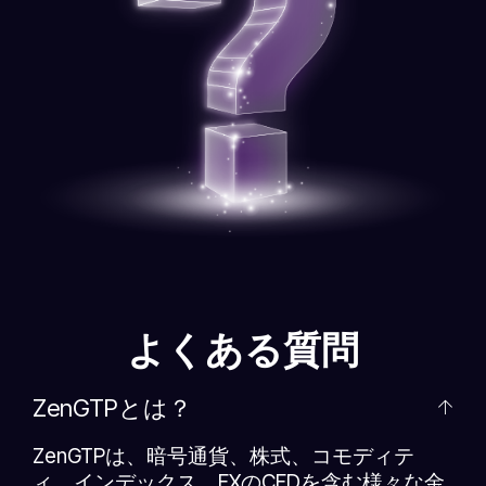
よくある質問
ZenGTPとは？
ZenGTPは、暗号通貨、株式、コモディテ
ィ、インデックス、FXのCFDを含む様々な金