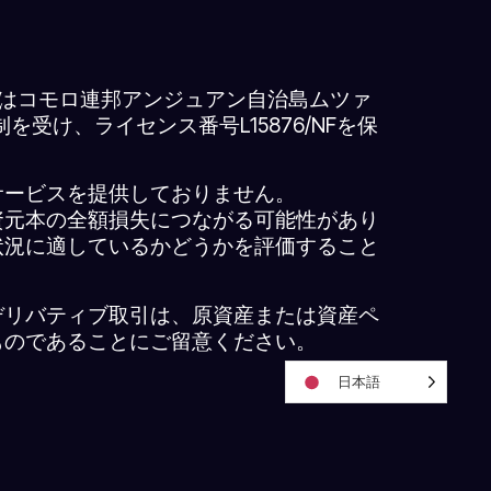
務所はコモロ連邦アンジュアン自治島ムツァ
受け、ライセンス番号L15876/NFを保
サービスを提供しておりません。
資元本の全額損失につながる可能性があり
状況に適しているかどうかを評価すること
デリバティブ取引は、原資産または資産ペ
ものであることにご留意ください。
日本語