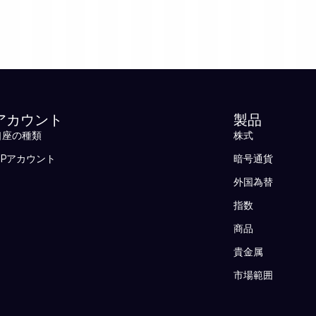
アカウント
製品
口座の種類
株式
VIPアカウント
暗号通貨
外国為替
指数
商品
貴金属
市場範囲