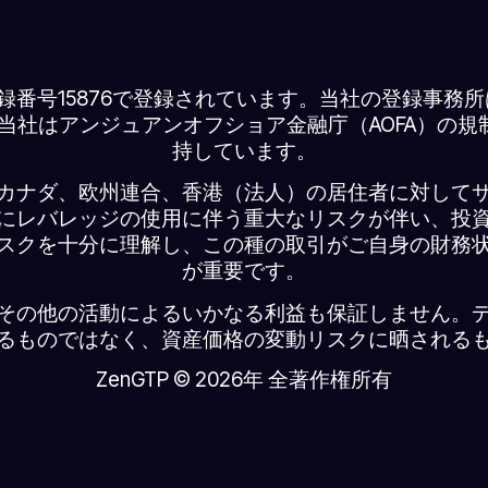
は登録番号15876で登録されています。当社の登録事
はアンジュアンオフショア金融庁（AOFA）の規制を
持しています。
カナダ、欧州連合、香港（法人）の居住者に対して
にレバレッジの使用に伴う重大なリスクが伴い、投
スクを十分に理解し、この種の取引がご自身の財務
が重要です。
その他の活動によるいかなる利益も保証しません。
るものではなく、資産価格の変動リスクに晒される
ZenGTP © 2026年 全著作権所有