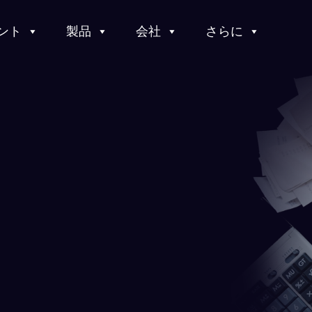
ント
製品
会社
さらに