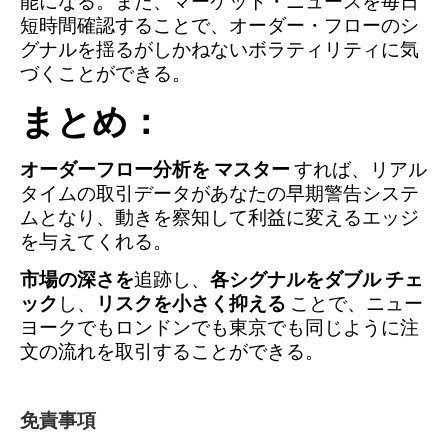
能になる。また、マーケット・ニュースを毎日
短時間確認することで、オーダー・フローのシ
グナルを揺るがしかねないボラティリティに気
づくことができる。
まとめ
：
オーダーフロー分析を
マスター
すれば、リアル
タイムの取引データがあなたの早期警告システ
ムとなり、動きを察知して利益に変えるエッジ
を与えてくれる。
市場の深さを
追跡し、
各シグナルを
ダブル
チェ
ック
し、
リスクを小さく抑える
ことで、ニュー
ヨークでもロンドンでも東京でも同じように注
文の流れを取引することができる。
免責事項