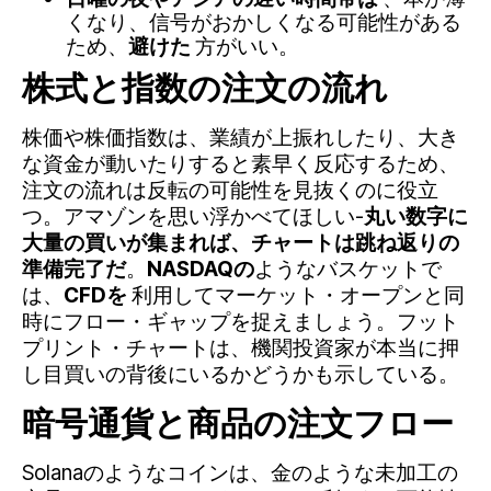
くなり、信号がおかしくなる可能性がある
ため、
避けた
方がいい。
株式と指数の注文の流れ
株価や株価指数は、業績が上振れしたり、大き
な資金が動いたりすると素早く反応するため、
注文の流れは反転の可能性を見抜くのに役立
つ。アマゾンを思い浮かべてほしい-
丸い数字に
大量の買いが集まれば、チャートは跳ね返りの
準備完了だ
。
NASDAQの
ようなバスケットで
は、
CFDを
利用してマーケット・オープンと同
時にフロー・ギャップを捉えましょう。フット
プリント・チャートは、機関投資家が本当に押
し目買いの背後にいるかどうかも示している。
暗号通貨と商品の注文フロー
Solanaのようなコインは、金のような未加工の