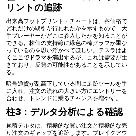
リントの追跡
出来高フットプリント・チャートは、各価格で
どれだけの取引が行われたかを示すもので、大
手プレーヤーがどこに参入したかを知ることが
できる。株価の支持線に緑色の棒グラフが重な
っているのを思い浮かべてほしい。テスラは
よ
くここでドラマを演出
するが、これは需要が生
きており、反発の可能性があることを示してい
る。
暗号通貨が乱高下している間に足跡ツールを手
に入れ、注文の流れの大きい方にエントリーを
合わせ、トレンドに乗るチャンスを増やす。
柱3：デルタ分析による確認
累積デルタは、積極的な買い注文と積極的な売
り注文のギャップを追跡します。ブレイクアウ