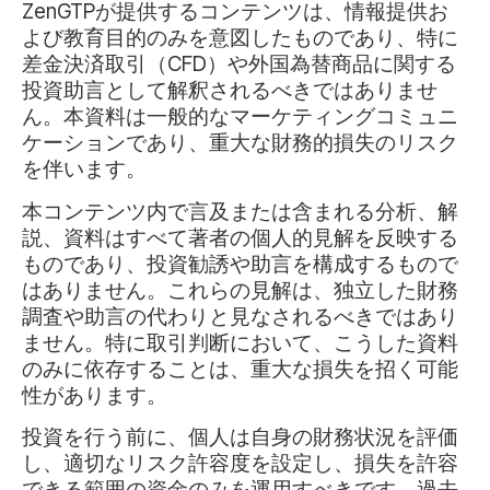
ZenGTPが提供するコンテンツは、情報提供お
よび教育目的のみを意図したものであり、特に
差金決済取引（CFD）や外国為替商品に関する
投資助言として解釈されるべきではありませ
ん。本資料は一般的なマーケティングコミュニ
ケーションであり、重大な財務的損失のリスク
を伴います。
本コンテンツ内で言及または含まれる分析、解
説、資料はすべて著者の個人的見解を反映する
ものであり、投資勧誘や助言を構成するもので
はありません。これらの見解は、独立した財務
調査や助言の代わりと見なされるべきではあり
ません。特に取引判断において、こうした資料
のみに依存することは、重大な損失を招く可能
性があります。
投資を行う前に、個人は自身の財務状況を評価
し、適切なリスク許容度を設定し、損失を許容
できる範囲の資金のみを運用すべきです。過去