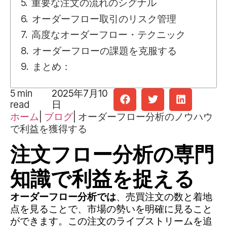
重要な注文の流れのシグナル
オーダーフロー取引のリスク管理
高度なオーダーフロー・テクニック
オーダーフローの課題を克服する
まとめ：
5
min
2025年7月10
read
日
ホーム
|
ブログ
|
オーダーフロー分析のノウハウ
で利益を獲得する
注文フロー分析の専門
知識で利益を捉える
オーダーフロー分析では
、売買注文の数と着地
点を見ることで、市場の勢いを明確に見ること
ができます。この注文のライブストリームを追