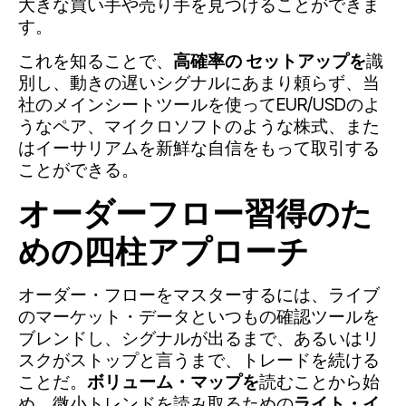
大きな買い手や売り手を見つけることができま
す。
これを知ることで、
高確率の
セットアップを
識
別し、動きの遅いシグナルにあまり頼らず、当
社のメインシートツールを使ってEUR/USDのよ
うなペア、マイクロソフトのような株式、また
はイーサリアムを新鮮な自信をもって取引する
ことができる。
オーダーフロー習得のた
めの四柱アプローチ
オーダー・フローをマスターするには、ライブ
のマーケット・データといつもの確認ツールを
ブレンドし、シグナルが出るまで、あるいはリ
スクがストップと言うまで、トレードを続ける
ことだ。
ボリューム・マップを
読むことから始
め、微小トレンドを読み取るための
ライト・イ