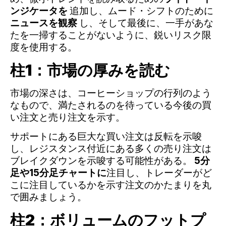
ンジケータを
追加し、ムード・シフトのために
ニュースを観察
し、そして最後に、一手があな
たを一掃することがないように、鋭いリスク限
度を使用する。
柱1：市場の厚みを読む
市場の深さは、コーヒーショップの行列のよう
なもので、満たされるのを待っている今後の買
い注文と売り注文を示す。
サポートにある巨大な買い注文は反転を示唆
し、レジスタンス付近にある多くの売り注文は
ブレイクダウンを示唆する可能性がある。
5分
足や15分足チャートに
注目し、トレーダーがど
こに注目しているかを示す注文のかたまりを丸
で囲みましょう。
柱2：ボリュームのフットプ