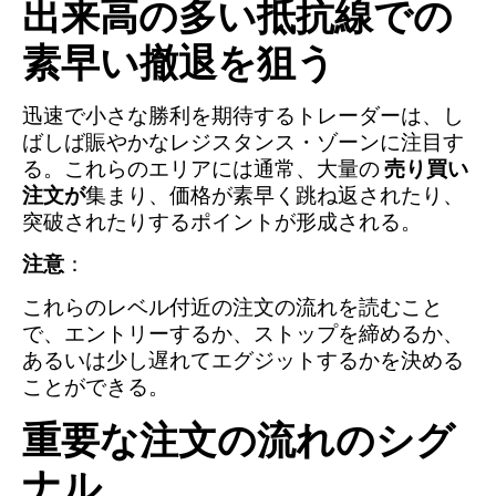
出来高の多い抵抗線での
素早い撤退を狙う
迅速で小さな勝利を期待するトレーダーは、し
ばしば賑やかなレジスタンス・ゾーンに注目す
る。これらのエリアには通常、大量の
売り買い
注文が
集まり、価格が素早く跳ね返されたり、
突破されたりするポイントが形成される。
注意
：
これらのレベル付近の注文の流れを読むこと
で、エントリーするか、ストップを締めるか、
あるいは少し遅れてエグジットするかを決める
ことができる。
重要な注文の流れのシグ
ナル