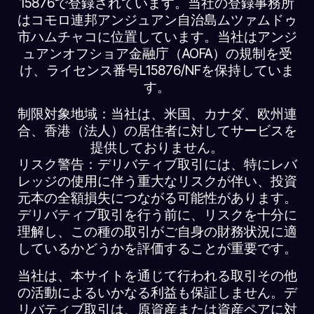
15876で登録されています。当社の登録事務所
はコモロ連邦アンジュアン自治島ムツァムドゥ
市ハムチャコに位置しています。当社はアンジ
ュアンオフショア金融庁（AOFA）の規制を受
け、ライセンス番号L15876/NFを保持していま
す。
制限対象地域：当社は、米国、カナダ、欧州連
合、香港（法人）の居住者に対してサービスを
提供しておりません。
リスク警告：デリバティブ取引には、特にレバ
レッジの使用に伴う重大なリスクが伴い、投資
元本の全額損失につながる可能性があります。
デリバティブ取引を行う前に、リスクを十分に
理解し、この種の取引がご自身の財務状況に適
しているかどうかを評価することが重要です。
当社は、本サイトを通じて行われる取引その他
の活動によるいかなる利益も保証しません。デ
リバティブ取引は、原資産または資産ペアに対