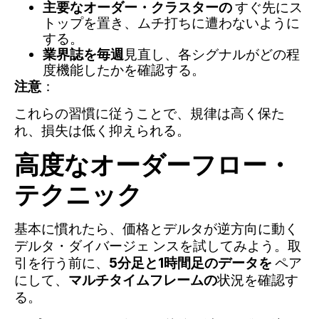
主要なオーダー・クラスターの
すぐ先にス
トップを置き、ムチ打ちに遭わないように
する。
業界誌を毎週
見直し、各シグナルがどの程
度機能したかを確認する。
注意
：
これらの習慣に従うことで、規律は高く保た
れ、損失は低く抑えられる。
高度なオーダーフロー・
テクニック
基本に慣れたら、価格とデルタが逆方向に動く
デルタ・ダイバージェ ンスを試してみよう。取
引を行う前に、
5分足と1時間足のデータを
ペア
にして、
マルチタイムフレームの
状況を確認す
る。