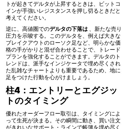
トが起きてデルタが上昇するときは、ビットコ
インが手強いレジスタンスを押し切るときだと
考えてください。
逆に、高値圏での
デルタの下落は
、新たな売り
圧力を示唆する。このデルタを、例えば大きな
ブレイクアウトのローソク足など、明らかな価
格の手がかりと混ぜ合わせることで、トレード
プランを強化することができます。デルタのト
レンドは、派手なインジケータで埋め尽くされ
た乱雑なチャートよりも重要であるため、地に
足をつけた行動を心がけましょう。
柱4：エントリーとエグジッ
トのタイミング
優れたオーダーフロー取引は、タイミングによ
って生死が決まる。その瞬間に動き、買い注文
がきれいなサポート・ラインで帳簿を埋め尽く