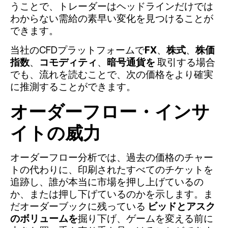
うことで、トレーダーはヘッドラインだけでは
わからない需給の素早い変化を見つけることが
できます。
当社のCFDプラットフォームで
FX
、
株式
、
株価
指数
、
コモディティ
、
暗号通貨を
取引する場合
でも、流れを読むことで、次の価格をより確実
に推測することができます。
オーダーフロー・インサ
イトの威力
オーダーフロー分析では、過去の価格のチャー
トの代わりに、印刷されたすべてのチケットを
追跡し、誰が本当に市場を押し上げているの
か、または押し下げているのかを示します。ま
だオーダーブックに残っている
ビッドとアスク
のボリュームを
掘り下げ、ゲームを変える前に