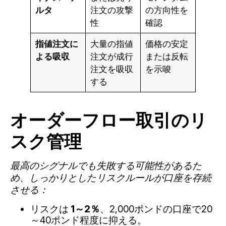
ルタ
注文の攻撃
の方向性を
性
確認
指値注文に
大量の指値
価格の安定
よる吸収
注文が成行
または反転
注文を吸収
を示唆
する
オーダーフロー取引のリ
スク管理
最高のシグナルでも失敗する可能性があるた
め、しっかりとしたリスクルールが口座を存続
させる：
リスクは
1～2％
、2,000ポンドの口座で20
～40ポンド程度に抑える。