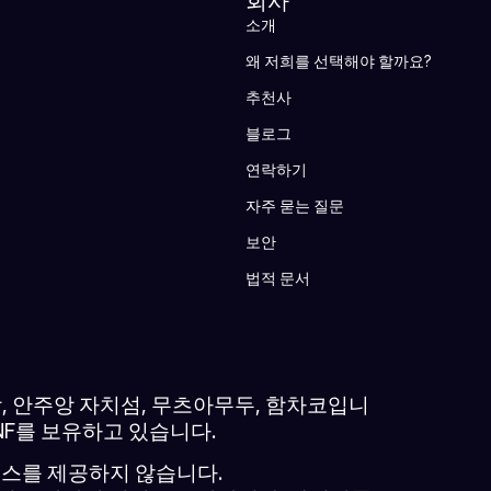
회사
소개
왜 저희를 선택해야 할까요?
추천사
블로그
연락하기
자주 묻는 질문
보안
법적 문서
연합, 안주앙 자치섬, 무츠아무두, 함차코입니
/NF를 보유하고 있습니다.
비스를 제공하지 않습니다.