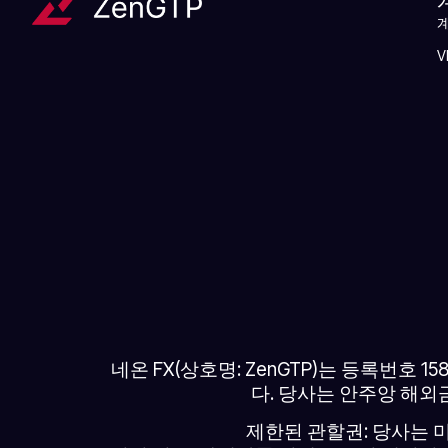
V
네온 FX(상호명: ZenGTP)는 등록번호
다. 당사는 안주앙 해외금
제한된 관할권: 당사는 