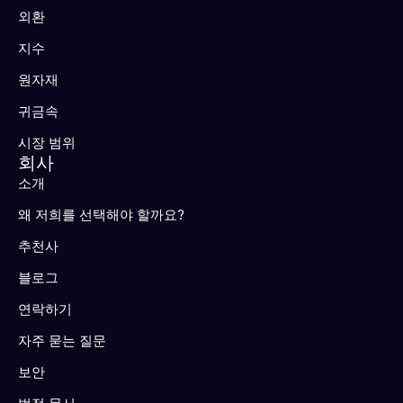
외환
지수
원자재
귀금속
시장 범위
회사
소개
왜 저희를 선택해야 할까요?
추천사
블로그
연락하기
자주 묻는 질문
보안