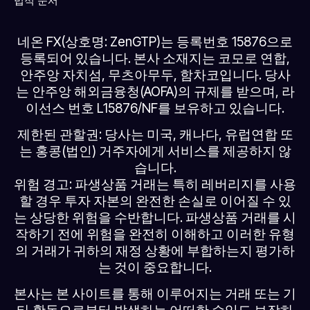
법적 문서
네온 FX(상호명: ZenGTP)는 등록번호 15876으로
등록되어 있습니다. 본사 소재지는 코모로 연합,
안주앙 자치섬, 무츠아무두, 함차코입니다. 당사
는 안주앙 해외금융청(AOFA)의 규제를 받으며, 라
이선스 번호 L15876/NF를 보유하고 있습니다.
제한된 관할권: 당사는 미국, 캐나다, 유럽연합 또
는 홍콩(법인) 거주자에게 서비스를 제공하지 않
습니다.
위험 경고: 파생상품 거래는 특히 레버리지를 사용
할 경우 투자 자본의 완전한 손실로 이어질 수 있
는 상당한 위험을 수반합니다. 파생상품 거래를 시
작하기 전에 위험을 완전히 이해하고 이러한 유형
의 거래가 귀하의 재정 상황에 부합하는지 평가하
는 것이 중요합니다.
본사는 본 사이트를 통해 이루어지는 거래 또는 기