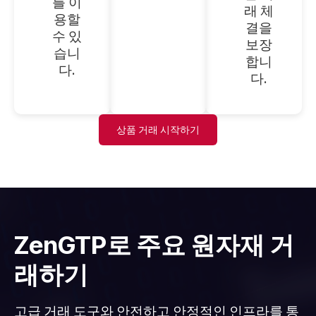
를 이
래 체
용할
결을
수 있
보장
습니
합니
다.
다.
상품 거래 시작하기
ZenGTP로 주요 원자재 거
래하기
고급 거래 도구와 안전하고 안정적인 인프라를 통