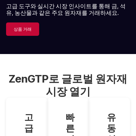
고급 도구와 실시간 시장 인사이트를 통해 금, 석
유, 농산물과 같은 주요 원자재를 거래하세요.
상품 거래
ZenGTP로 글로벌 원자재
시장 열기
고
빠
유
급
른
동