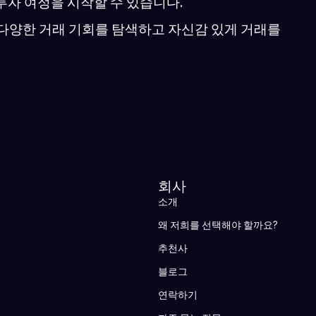
투자 여정을 시작할 수 있습니다.
 다양한 거래 기회를 탐색하고 자신감 있게 거래를
회사
소개
왜 저희를 선택해야 할까요?
추천사
블로그
연락하기