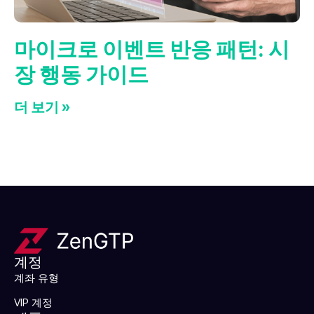
마이크로 이벤트 반응 패턴: 시
장 행동 가이드
더 보기 »
계정
계좌 유형
VIP 계정