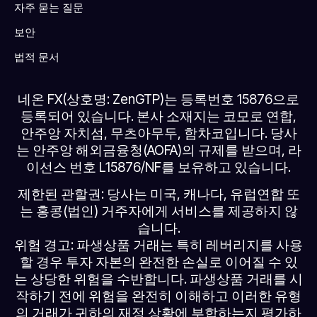
자주 묻는 질문
보안
법적 문서
네온 FX(상호명: ZenGTP)는 등록번호 15876으로
등록되어 있습니다. 본사 소재지는 코모로 연합,
안주앙 자치섬, 무츠아무두, 함차코입니다. 당사
는 안주앙 해외금융청(AOFA)의 규제를 받으며, 라
이선스 번호 L15876/NF를 보유하고 있습니다.
제한된 관할권: 당사는 미국, 캐나다, 유럽연합 또
는 홍콩(법인) 거주자에게 서비스를 제공하지 않
습니다.
위험 경고: 파생상품 거래는 특히 레버리지를 사용
할 경우 투자 자본의 완전한 손실로 이어질 수 있
는 상당한 위험을 수반합니다. 파생상품 거래를 시
작하기 전에 위험을 완전히 이해하고 이러한 유형
의 거래가 귀하의 재정 상황에 부합하는지 평가하