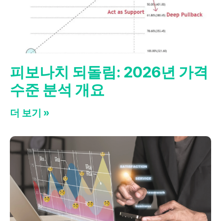
피보나치 되돌림: 2026년 가격
수준 분석 개요
더 보기 »