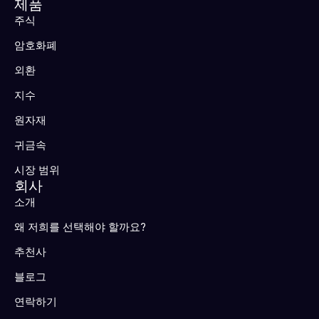
제품
주식
암호화폐
외환
지수
원자재
귀금속
시장 범위
회사
소개
왜 저희를 선택해야 할까요?
추천사
블로그
연락하기